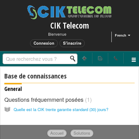
CIK Telecom
Bienvenue
French
Connexion
S'inscrire
Base de connaissances
General
Questions fréquemment posées
1
Quelle est la CIK trente garantie standard (30) jours?
Accueil
Solutions